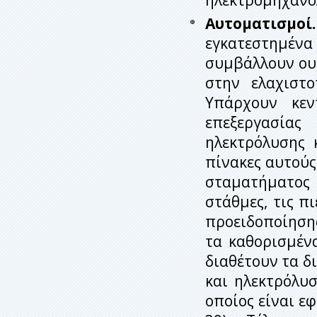
Αυτοματισμοί.
εγκατεστημέν
συμβάλλουν ου
στην ελαχιστ
Υπάρχουν κεν
επεξεργασίας
ηλεκτρόλυσης 
πίνακες αυτούς
σταματήματος 
στάθμες, τις π
προειδοποίηση
τα καθορισμέν
διαθέτουν τα δ
και ηλεκτρόλυσ
οποίος είναι ε