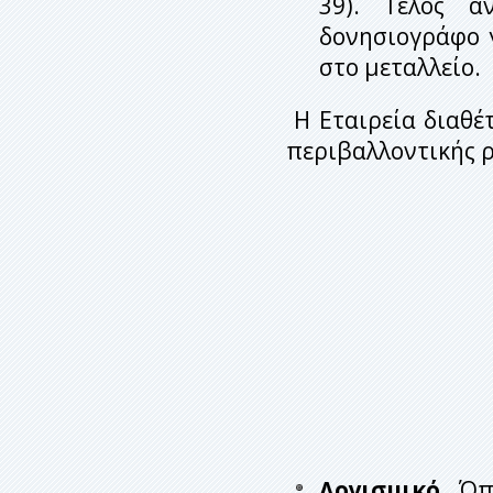
39). Τέλος α
δονησιογράφο γ
στο μεταλλείο.
Η Εταιρεία διαθέτ
περιβαλλοντικής 
Λογισμικό.
Όπω