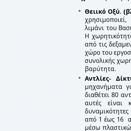
Θειικό Οξύ. (β
χρησιμοποιεί
λιμάνι του Βασ
Η χωρητικότητ
από τις δεξαμε
χώρο του εργοσ
συνολικής χωρη
βαρύτητα.
Αντλίες- Δίκ
μηχανήματα γι
διαθέτει 80 αν
αυτές είναι 
δυναμικότητες
από 1 έως 16 
μέσω πλαστικώ