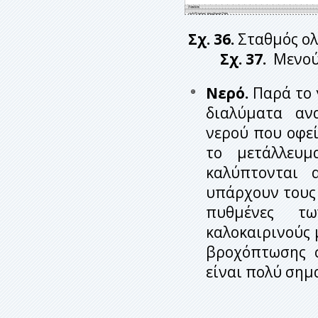
Σχ. 36.
Σταθμό
Σχ. 37.
Μενού 
Νερό.
Παρά το γ
διαλύματα αν
νερού που οφεί
το μετάλλευμ
καλύπτονται 
υπάρχουν τους 
πυθμένες τω
καλοκαιρινούς 
βροχόπτωσης 
είναι πολύ σημα