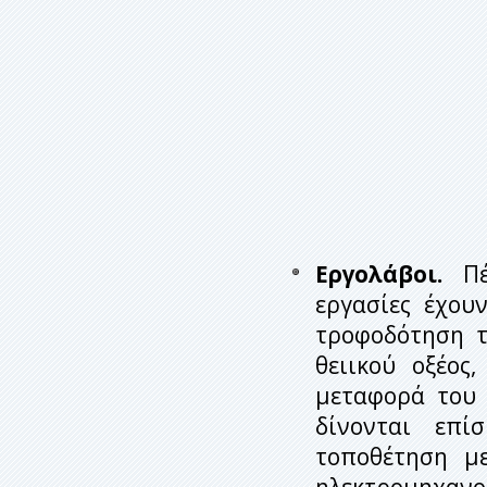
Εργολάβοι.
Πέρ
εργασίες έχουν
τροφοδότηση τ
θειικού οξέος
μεταφορά του 
δίνονται επί
τοποθέτηση με
ηλεκτρομηχανολ