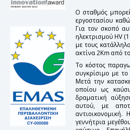
Ο σταθμός μπορεί
εργοστασίου καθώς
Για τον σκοπό αυ
ηλεκτρισμού HV (11
με τους κατάλληλο
ακτίνα 2Km από τ
Το κόστος παραγω
συγκρίσιμο με το
Μετά την κατασκε
οποίου ως καύσι
δραματική αύξησ
αυτού, με αποτ
αντιοικονομική. 
γεννήτρια μεγέθο
καύσιμο. Επανήλ