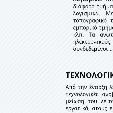
διάφορα τμήμα
λογισμικά. 
τοπογραφικό 
εμπορικό τμήμ
κλπ. Τα ανωτ
ηλεκτρονικού
συνδεδεμένοι μ
ΤΕΧΝΟΛΟΓΙ
Από την έναρξη λ
τεχνολογικές ανα
μείωση του λειτ
εργατικά, στους 