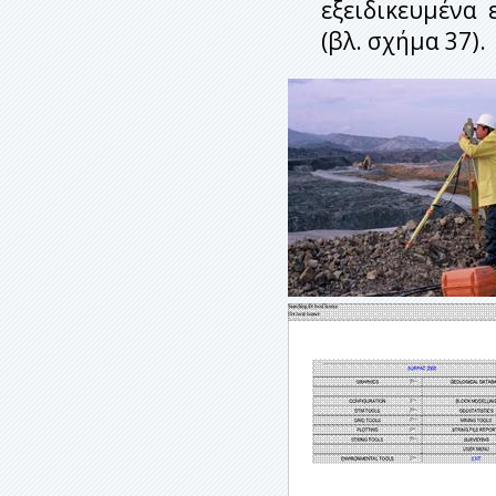
εξειδικευμένα
(βλ. σχήμα 37).