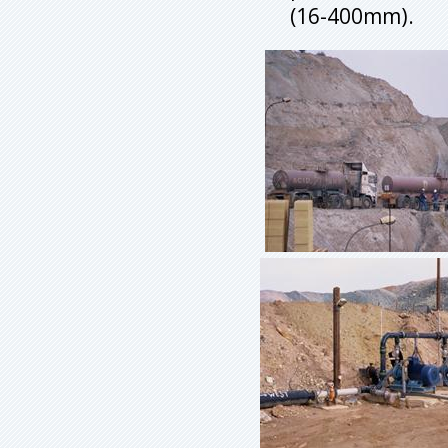
(16-400